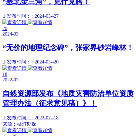
“塞北金三角”，克什克腾！

发布时间： : 2024-03--27
20
2024-03
“无价的地理纪念碑”，张家界砂岩峰林！

发布时间： : 2024-03--20
18
2022-07
自然资源部发布《地质灾害防治单位资质
管理办法（征求意见稿）》！

发布时间： : 2022-07--18
来源：桔灯勘探