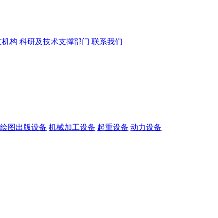
支机构
科研及技术支撑部门
联系我们
绘图出版设备
机械加工设备
起重设备
动力设备