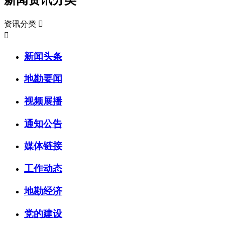
资讯分类


新闻头条
地勘要闻
视频展播
通知公告
媒体链接
工作动态
地勘经济
党的建设